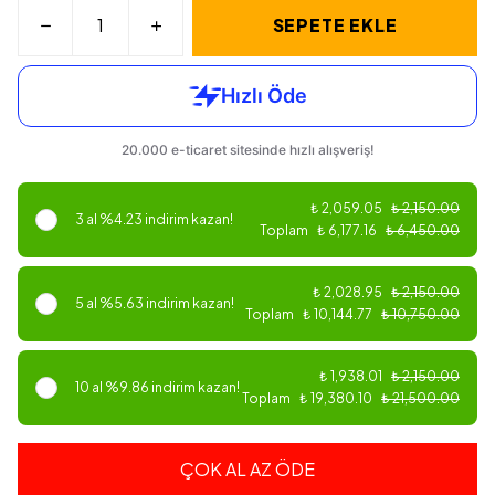
SEPETE EKLE
₺ 2,059.05
₺ 2,150.00
3 al %4.23 indirim kazan!
Toplam
₺ 6,177.16
₺ 6,450.00
₺ 2,028.95
₺ 2,150.00
5 al %5.63 indirim kazan!
Toplam
₺ 10,144.77
₺ 10,750.00
₺ 1,938.01
₺ 2,150.00
10 al %9.86 indirim kazan!
Toplam
₺ 19,380.10
₺ 21,500.00
ÇOK AL AZ ÖDE