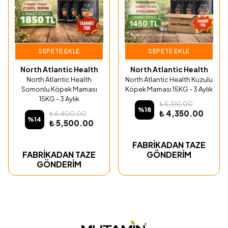
SEPETE EKLE
SEPETE EKLE
North Atlantic Health
North Atlantic Health
North Atlantic Health
North Atlantic Health Kuzulu
Somonlu Köpek Maması
Köpek Maması 15KG - 3 Aylık
15KG - 3 Aylık
₺ 5,310.00
%
18
₺ 4,350.00
₺ 6,400.00
%
14
₺ 5,500.00
FABRİKADAN TAZE
FABRİKADAN TAZE
GÖNDERİM
GÖNDERİM