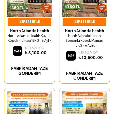
SEPETE EKLE
SEPETE EKLE
North Atlantic Health
North Atlantic Health
North Atlantic Health Kuzulu
North Atlantic Health
Köpek Maması 15KG - 6 Aylık
Somonlu Köpek Maması
15KG - 6 Aylık
₺ 10,620.00
%
24
₺ 8,100.00
₺ 12,900.00
%
19
₺ 10,500.00
FABRİKADAN TAZE
GÖNDERİM
FABRİKADAN TAZE
GÖNDERİM