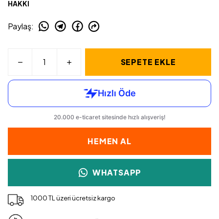
HAKKI
Paylaş
:
SEPETE EKLE
HEMEN AL
WHATSAPP
1000 TL üzeri ücretsiz kargo