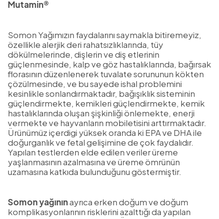
Mutamin®
Somon Yağımızın faydalarını saymakla bitiremeyiz,
özellikle alerjik deri rahatsızlıklarında, tüy
dökülmelerinde, dişlerin ve diş etlerinin
güçlenmesinde, kalp ve göz hastalıklarında, bağırsak
florasının düzenlenerek tuvalate sorununun kökten
çözülmesinde, ve bu sayede ishal problemini
kesinlikle sonlandırmaktadır, bağışıklık sisteminin
güçlendirmekte, kemikleri güçlendirmekte, kemik
hastalıklarında oluşan şişkinliği önlemekte, enerji
vermekte ve hayvanların mobiletisini arttırmaktadır.
Ürünümüz içerdigi yüksek oranda ki EPA ve DHA ile
doğurganlık ve fetal gelişimine de çok faydalıdır.
Yapılan testlerden elde edilen veriler üreme
yaşlanmasının azalmasına ve üreme ömrünün
uzamasına katkıda bulunduğunu göstermiştir.
Somon yağının
ayrıca erken doğum ve doğum
komplikasyonlarının risklerini azalttığı da yapılan