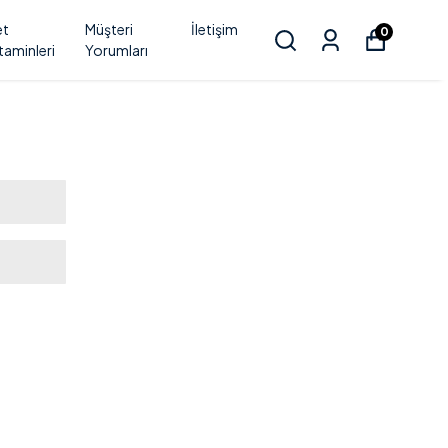
et
Müşteri
İletişim
0
taminleri
Yorumları