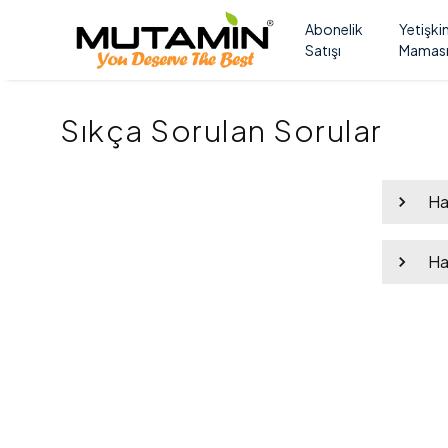
Abonelik
Yetişki
Satışı
Mamas
Sıkça Sorulan Sorular
Ha
Ha