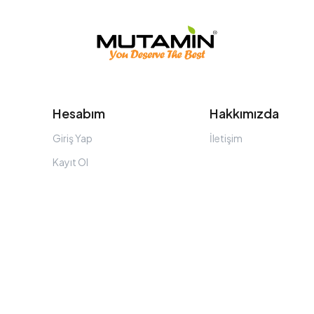
Hesabım
Hakkımızda
Giriş Yap
İletişim
ı
Kayıt Ol