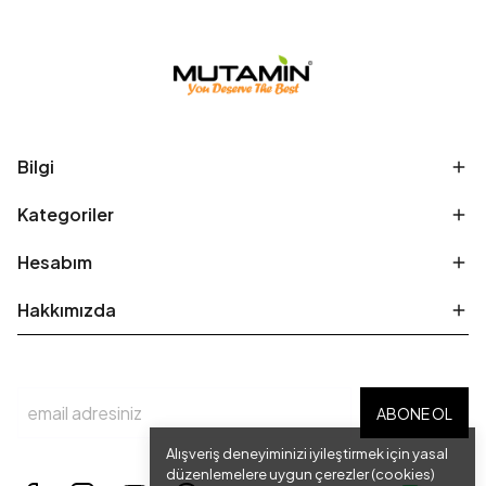
Bilgi
Kategoriler
Hesabım
Hakkımızda
ABONE OL
Alışveriş deneyiminizi iyileştirmek için yasal
düzenlemelere uygun çerezler (cookies)