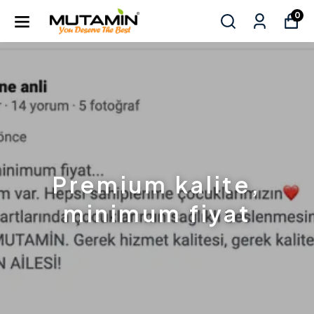
0
Premium kalite,
minimum fiyat