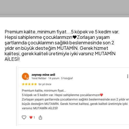
Premium kalite, minimum fiyat...5 köpek ve 5 kedim var.
Hepsi sahiplenme çocuklarımızın❤️Zorlaşan yaşam
şartlarında çocuklarımın sağlıklı beslenmesinde son 2
yıldır en büyük desteğim MUTAMİN. Gerek hizmet
kalitesi, gerek kaliteli üretimiyle iyiki varsınız MUTAMİN
AİLESİ!