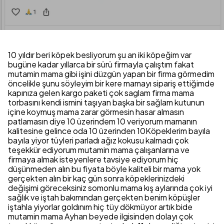
10 yıldır beri köpek besliyorum şu an iki köpeğim var
bugüne kadar yıllarca bir sürü firmayla çalıştım fakat
mutamin mama gibi işini düzgün yapan bir firma görmedim
öncelikle şunu söyleyim bir kere mamayı sipariş ettiğimde
kapınıza gelen kargo paketi çok saglam firma mama
torbasını kendi ismini taşıyan başka bir sağlam kutunun
içine koymuş mama zarar görmesin hasar almasın
patlamasın diye 10 üzerindem 10 veriyorum mamanın
kalitesine gelince oda 10 üzerinden 10Köpeklerim bayıla
bayıla yiyor tüyleri parladı ağız kokusu kalmadı çok
teşekkür ediyorum mutamin mama çalışanlarına ve
firmaya almak isteyenlere tavsiye ediyorum hiç
düşünmeden alın bu fiyata böyle kaliteli bir mama yok
gerçekten alın bir kaç gün sonra köpeklerinizdeki
değişimi göreceksiniz somonlu mama kış aylarında çok iyi
sağlık ve iştah bakımından gerçekten benim köpüşler
iştahla yiyorlar goldınım hiç tüy dökmüyor artık bide
mutamin mama Ayhan beyede ilgisinden dolayı çok