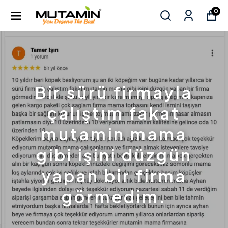
0
Bir sürü firmayla
çalıştım fakat
mutamin mama
gibi işini düzgün
yapan bir firma
görmedim.